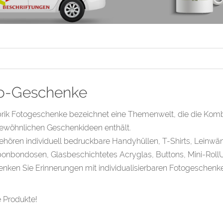
o-Geschenke
rik Fotogeschenke bezeichnet eine Themenwelt, die die Komb
ewöhnlichen Geschenkideen enthält.
hören individuell bedruckbare Handyhüllen, T-Shirts, Leinwä
onbondosen, Glasbeschichtetes Acryglas, Buttons, Mini-RollUp
nken Sie Erinnerungen mit individualisierbaren Fotogeschenk
 Produkte!