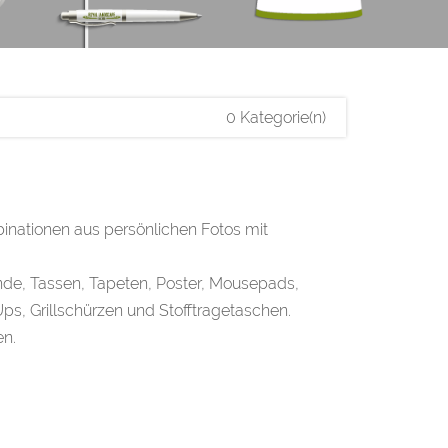
0 Kategorie(n)
inationen aus persönlichen Fotos mit
nde, Tassen, Tapeten, Poster, Mousepads,
s, Grillschürzen und Stofftragetaschen.
en.