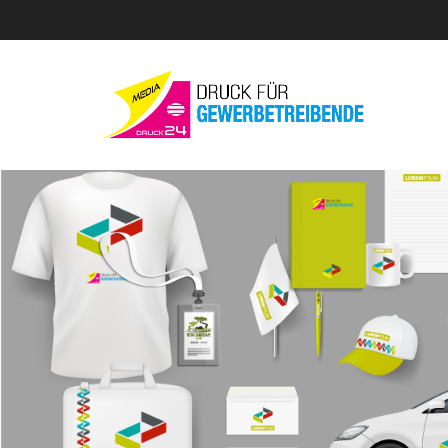
MEDIADRUCK24 ist Ihr zuverlässiger Partner für Druck von h