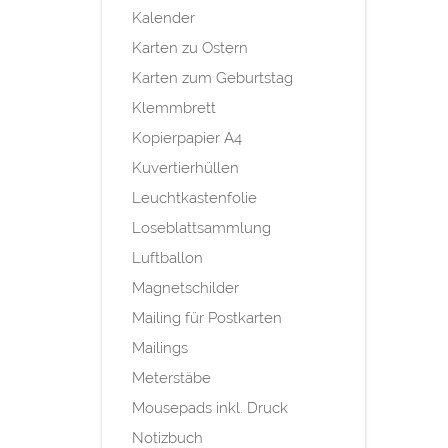
Kalender
Karten zu Ostern
Karten zum Geburtstag
Klemmbrett
Kopierpapier A4
Kuvertierhüllen
Leuchtkastenfolie
Loseblattsammlung
Luftballon
Magnetschilder
Mailing für Postkarten
Mailings
Meterstäbe
Mousepads inkl. Druck
Notizbuch