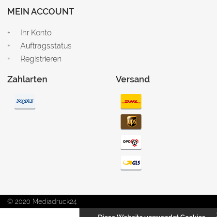
MEIN ACCOUNT
Ihr Konto
Auftragsstatus
Registrieren
Zahlarten
Versand
© 2020 Mediadruck24