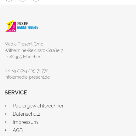
Media Present GmbH
Wilhelmine-Reichard-Straße 7
D-80995 München
Tel: +49(0)89 205 71 770
info@media-present.de
SERVICE
Papiergewichtsrechner
Datenschutz
Impressum
AGB